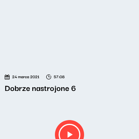
24 marca 2021
57:08
Dobrze nastrojone 6