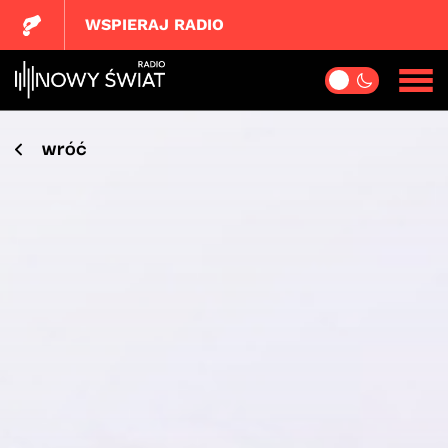
WSPIERAJ RADIO
wróć