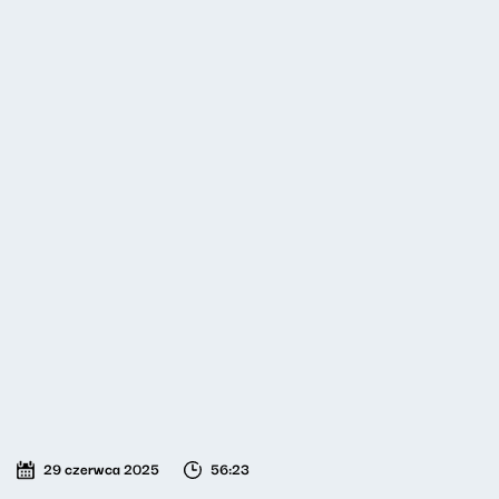
29 czerwca 2025
56:23