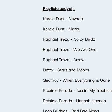
Playlista audycji:
Kerala Dust - Nevada
Kerala Dust - Maria
Raphael Treza - Noizy Birdz
Raphael Treza - We Are One
Raphael Treza - Arrow
Dizzy - Stars and Moons
Geoffroy - When Everything is Gone
Próxima Parada - Tossin' My Troubles
Próxima Parada - Hannah Hannah
Leon Bridges - Bad Bad News