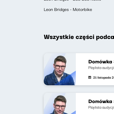
Leon Bridges - Motorbike
Wszystkie części podca
Domówka 3
Playlista audycj
21 listopada 
Domówka 3
Playlista audyc