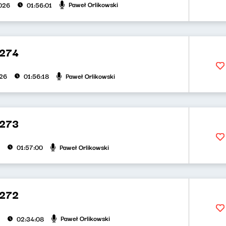
Paweł Orlikowski
026
01:56:01
274
Paweł Orlikowski
026
01:56:18
273
Paweł Orlikowski
01:57:00
272
Paweł Orlikowski
02:34:08