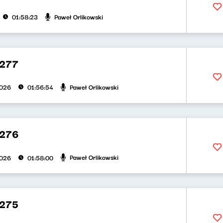
Paweł Orlikowski
01:58:23
277
Paweł Orlikowski
2026
01:56:54
 276
Paweł Orlikowski
2026
01:58:00
275