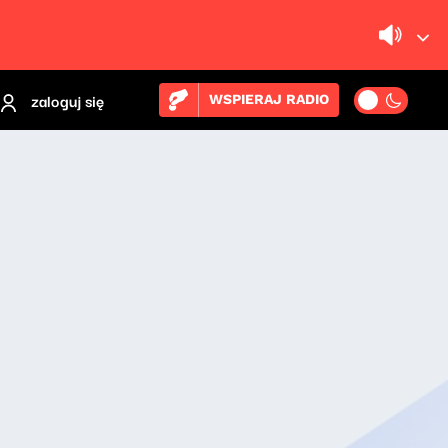
zaloguj się
WSPIERAJ RADIO