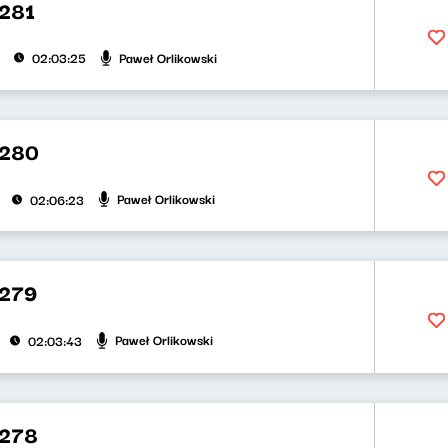
281
Paweł Orlikowski
02:03:25
 280
Paweł Orlikowski
02:06:23
 279
Paweł Orlikowski
02:03:43
 278