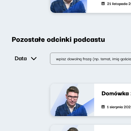
21 listopada 
Pozostałe odcinki podcastu
Data
Domówka
1 sierpnia 20