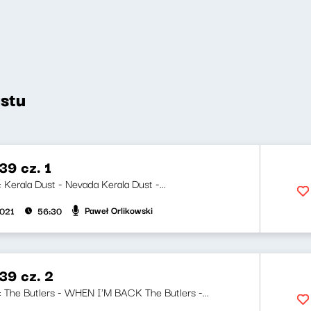
stu
9 cz. 1
i: Kerala Dust - Nevada Kerala Dust -...
Paweł Orlikowski
2021
56:30
9 cz. 2
ji: The Butlers - WHEN I'M BACK The Butlers -...