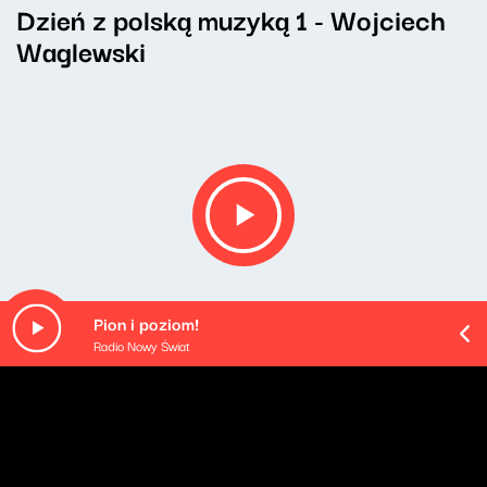
Dzień z polską muzyką 1 - Wojciech
Waglewski
Pion i poziom!
Radio Nowy Świat