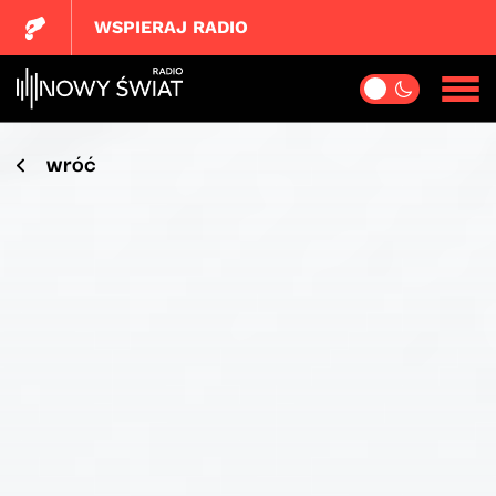
WSPIERAJ RADIO
wróć