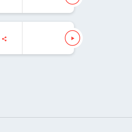
 Wojciech Waglewski