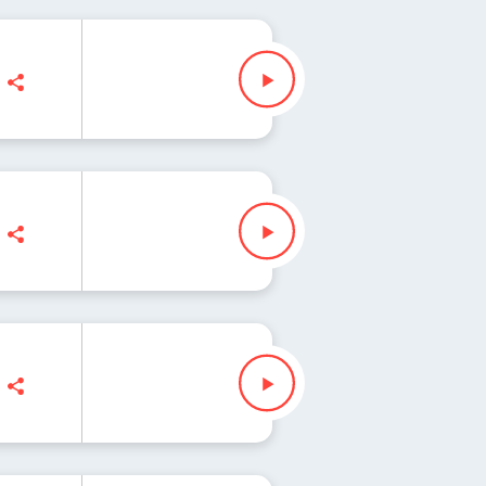
 Jacek Sienkiewicz