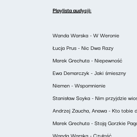
Playlista audycji:
Wanda Warska - W Weronie
Łucja Prus - Nic Dwa Razy
Marek Grechuta - Niepewność
Ewa Demarczyk - Jaki śmieszny
Niemen - Wspomnienie
Stanisław Soyka - Nim przyjdzie wio
Andrzej Zaucha, Anawa - Kto tobie d
Marek Grechuta - Stoją Gorzkie Pag
Wanda Warska - Czułość