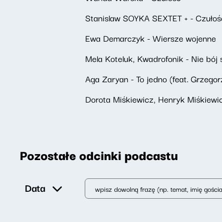
Stanislaw SOYKA SEXTET + - Czułoś
Ewa Demarczyk - Wiersze wojenne
Mela Koteluk, Kwadrofonik - Nie bój 
Aga Zaryan - To jedno (feat. Grzegor
Dorota Miśkiewicz, Henryk Miśkiewic
Pozostałe odcinki podcastu
Data