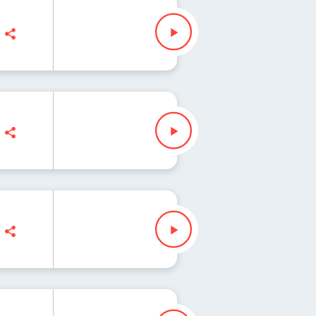
 Edyta Bartosiewicz