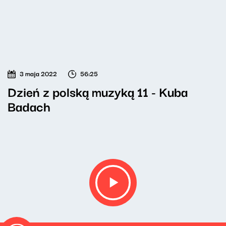
3 maja 2022
56:25
Dzień z polską muzyką 11 - Kuba
Badach