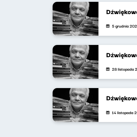
Dźwiękowe
5 grudnia 20
Dźwiękowe
28 listopada 
Dźwiękowe
14 listopada 