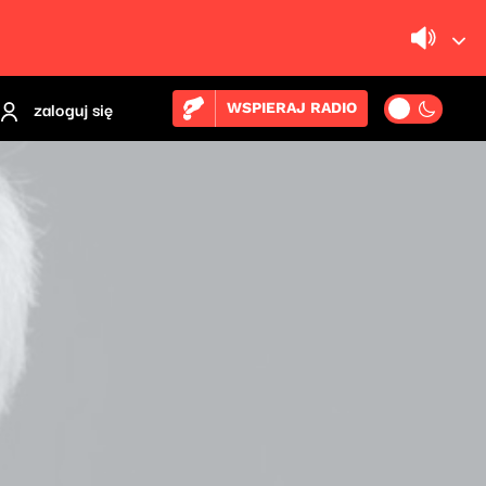
zaloguj się
WSPIERAJ RADIO