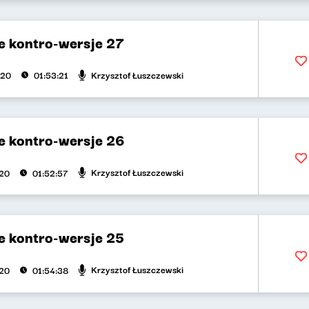
 kontro-wersje 27
Krzysztof Łuszczewski
020
01:53:21
 kontro-wersje 26
Krzysztof Łuszczewski
020
01:52:57
 kontro-wersje 25
Krzysztof Łuszczewski
020
01:54:38