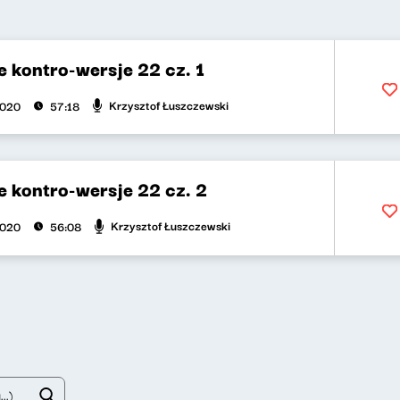
 kontro-wersje 22 cz. 1
Krzysztof Łuszczewski
2020
57:18
 kontro-wersje 22 cz. 2
Krzysztof Łuszczewski
2020
56:08