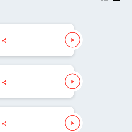
 31 cz. 2 (WiolonczeLOVE)