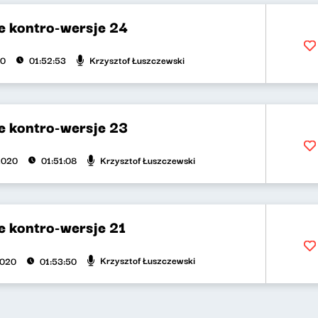
 kontro-wersje 24
Krzysztof Łuszczewski
20
01:52:53
 kontro-wersje 23
Krzysztof Łuszczewski
2020
01:51:08
 kontro-wersje 21
Krzysztof Łuszczewski
2020
01:53:50