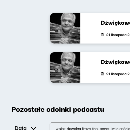
Dźwiękowe
21 listopada 
Dźwiękowe
21 listopada 
Pozostałe odcinki podcastu
Data