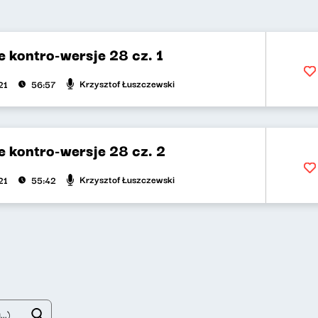
 kontro-wersje 28 cz. 1
Krzysztof Łuszczewski
21
56:57
 kontro-wersje 28 cz. 2
Krzysztof Łuszczewski
21
55:42