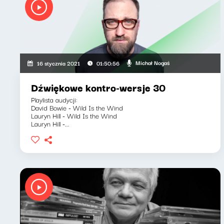
Michał Nogaś
16 stycznia 2021
01:50:56
Dźwiękowe kontro-wersje 30
Playlista audycji:
David Bowie - Wild Is the Wind
Lauryn Hill - Wild Is the Wind
Lauryn Hill -...