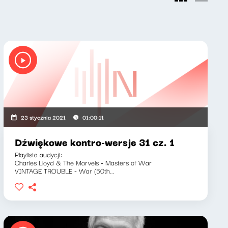
23 stycznia 2021
01:00:11
Dźwiękowe kontro-wersje 31 cz. 1
Playlista audycji:
Charles Lloyd & The Marvels - Masters of War
VINTAGE TROUBLE - War (50th...