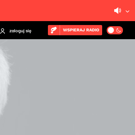
zaloguj się
WSPIERAJ RADIO