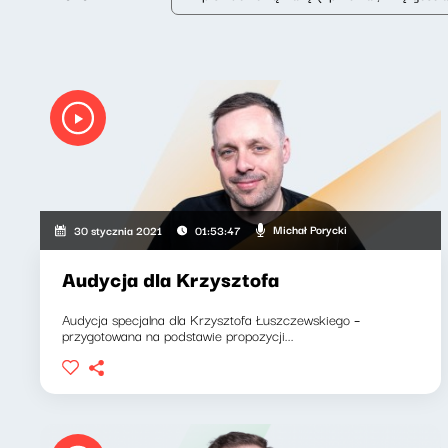
Michał Porycki
30 stycznia 2021
01:53:47
Audycja dla Krzysztofa
Audycja specjalna dla Krzysztofa Łuszczewskiego –
przygotowana na podstawie propozycji...