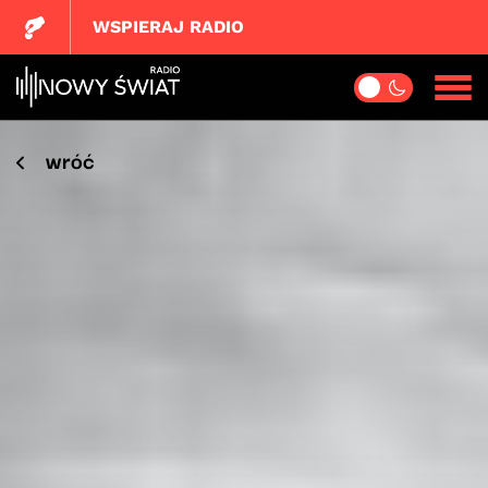
WSPIERAJ RADIO
wróć