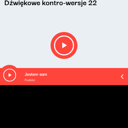
Dźwiękowe kontro-wersje 22
Jestem sam
Pudelsi