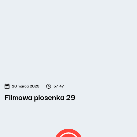
20 marca 2023
57:47
Filmowa piosenka 29