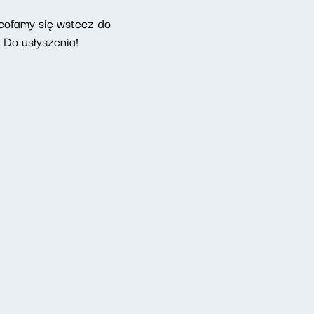
cofamy się wstecz do
. Do usłyszenia!