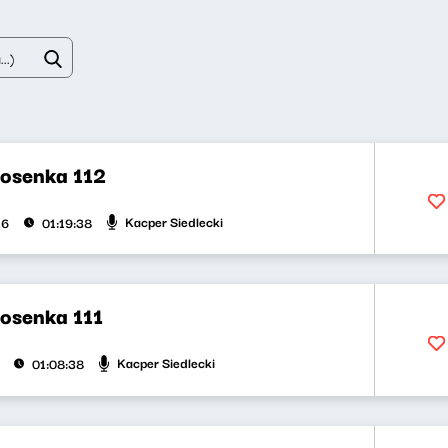
iosenka 112
Kacper Siedlecki
26
01:19:38
iosenka 111
Kacper Siedlecki
01:08:38