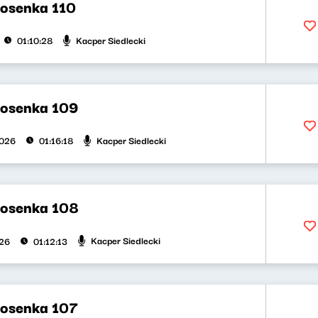
iosenka 110
Kacper Siedlecki
01:10:28
iosenka 109
Kacper Siedlecki
2026
01:16:18
iosenka 108
Kacper Siedlecki
026
01:12:13
iosenka 107