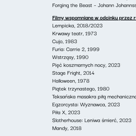
Forging the Beast – Johann Johanns
Filmy wspomniane w odcinku przez r
Lempicka, 2018/2023
Krwawy teatr, 1973
Cujo, 1983
Furia: Carrie 2, 1999
Wstrząsy, 1990
Pięć koszmarnych nocy, 2023
Stage Fright, 2014
Halloween, 1978
Piątek trzynastego, 1980
Teksańska masakra piłą mechaniczn
Egzorcysta: Wyznawca, 2023
Piła X, 2023
Slotherhouse: Leniwa śmierć, 2023
Mandy, 2018