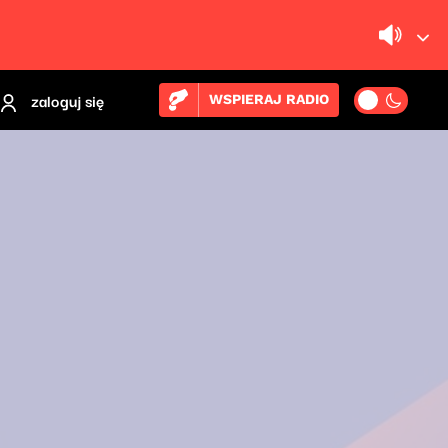
zaloguj się
WSPIERAJ RADIO