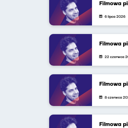
Filmowa p
6 lipca 2026
Filmowa p
22 czerwca 
Filmowa p
8 czerwca 2
Filmowa p