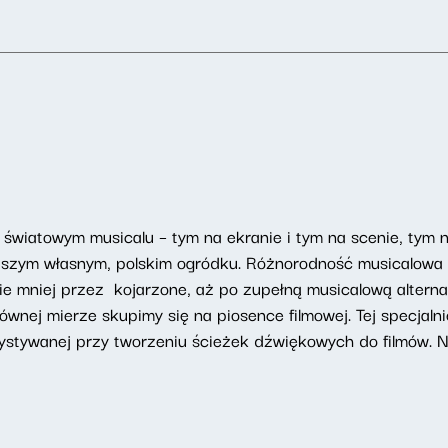
 światowym musicalu – tym na ekranie i tym na scenie, tym
 naszym własnym, polskim ogródku. Różnorodność musicalowa
ie mniej przez kojarzone, aż po zupełną musicalową alterna
ównej mierze skupimy się na piosence filmowej. Tej specjal
orzystywanej przy tworzeniu ścieżek dźwiękowych do filmów. 