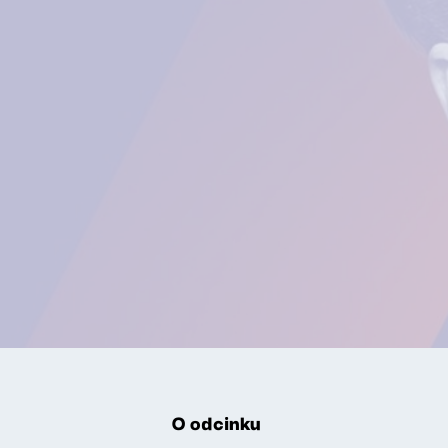
O odcinku