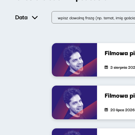
Data
Filmowa p
3 sierpnia 20
Filmowa p
20 lipca 2026