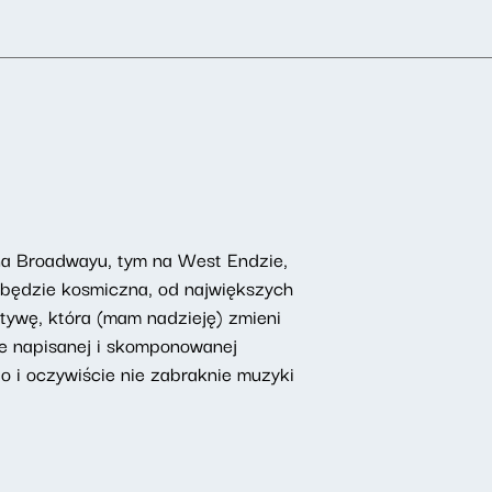
 na Broadwayu, tym na West Endzie,
 będzie kosmiczna, od największych
tywę, która (mam nadzieję) zmieni
nie napisanej i skomponowanej
No i oczywiście nie zabraknie muzyki