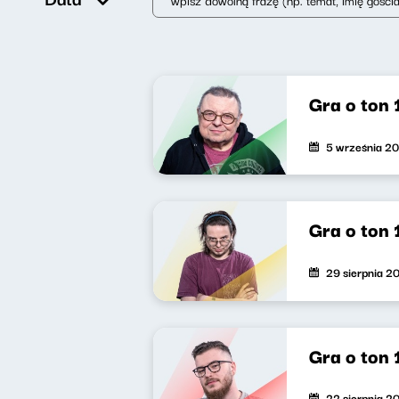
Gra o ton 
5 września 2
Gra o ton 
29 sierpnia 2
Gra o ton 
22 sierpnia 2