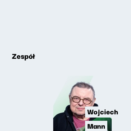
Zespół
Wojciech
Mann