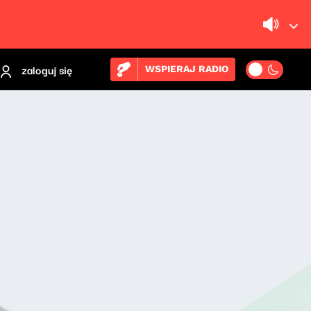
zaloguj się
WSPIERAJ RADIO