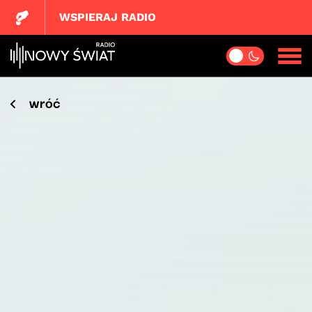
WSPIERAJ RADIO
wróć