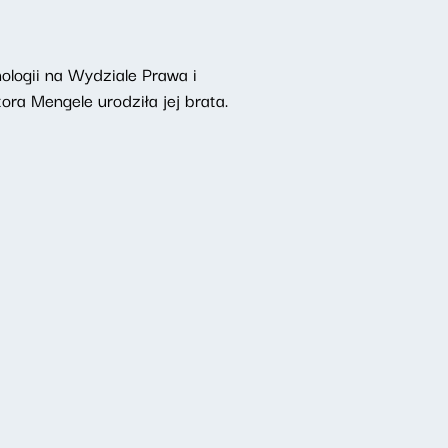
nologii na Wydziale Prawa i
ra Mengele urodziła jej brata.