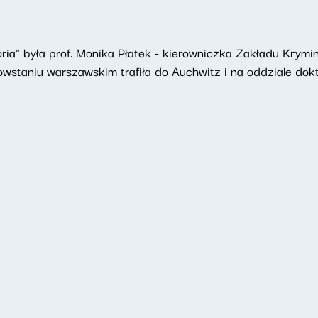
toria" była prof. Monika Płatek - kierowniczka Zakładu Krymi
wstaniu warszawskim trafiła do Auchwitz i na oddziale dokto