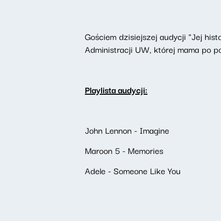
Gościem dzisiejszej audycji "Jej his
Administracji UW, której mama po po
Playlista audycji:
John Lennon - Imagine
Maroon 5 - Memories
Adele - Someone Like You