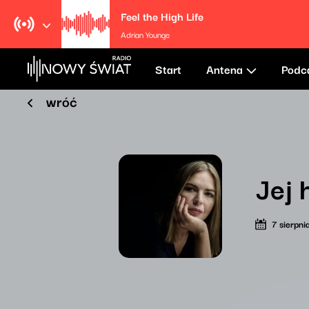
Feel the High Life
Adrian Younge
Start
Antena
Podc
wróć
Jej 
7 sierpni