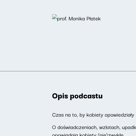
Opis podcastu
Czas na to, by kobiety opowiedziały s
O doświadczeniach, wzlotach, upadk
opowiadają kobiety (nie)zwykłe.