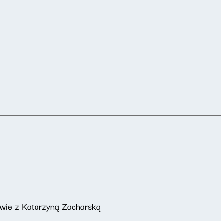
owie z Katarzyną Zacharską