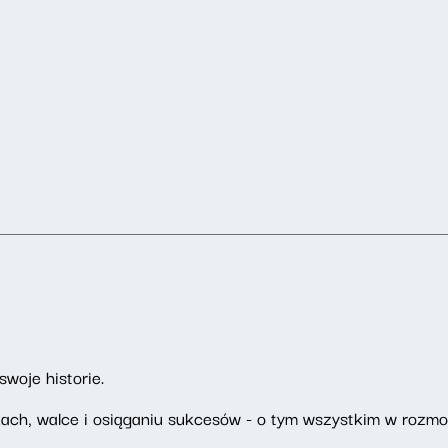
woje historie.
ach, walce i osiąganiu sukcesów - o tym wszystkim w rozm