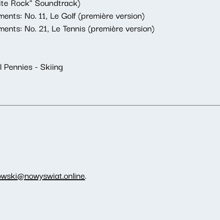
te Rock" Soundtrack)
ments: No. 11, Le Golf (première version)
ments: No. 21, Le Tennis (première version)
 Pennies - Skiing
owski@nowyswiat.online
.