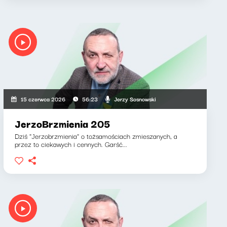
Jerzy Sosnowski
15 czerwca 2026
56:23
JerzoBrzmienia 205
Dziś "Jerzobrzmienia" o tożsamościach zmieszanych, a
przez to ciekawych i cennych. Garść...