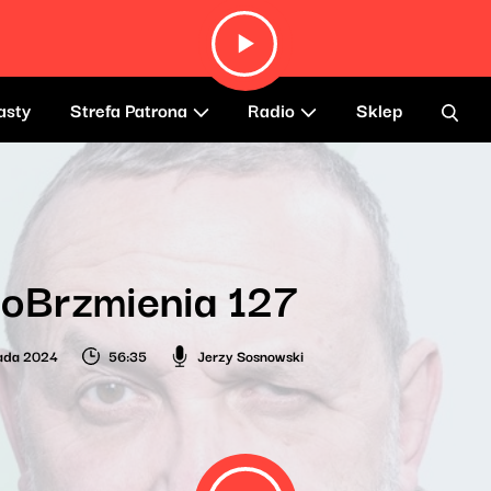
asty
Strefa Patrona
Radio
Sklep
oBrzmienia 127
pada 2024
56:35
Jerzy Sosnowski