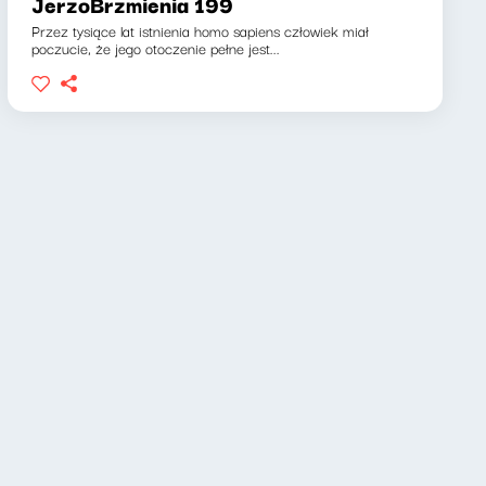
JerzoBrzmienia 199
Przez tysiące lat istnienia homo sapiens człowiek miał
poczucie, że jego otoczenie pełne jest...