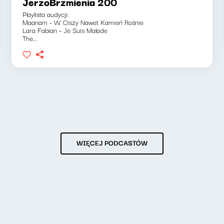
JerzoBrzmienia 200
Playlista audycji:
Maanam - W Ciszy Nawet Kamień Rośnie
Lara Fabian - Je Suis Malade
The...
WIĘCEJ PODCASTÓW