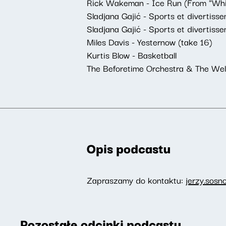
Rick Wakeman - Ice Run (From "Whi
Sladjana Gajić - Sports et divertisse
Sladjana Gajić - Sports et divertisse
Miles Davis - Yesternow (take 16)
Kurtis Blow - Basketball
The Beforetime Orchestra & The Well
Opis podcastu
Zapraszamy do kontaktu:
jerzy.sosn
Pozostałe odcinki podcastu