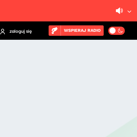
zaloguj się
WSPIERAJ RADIO