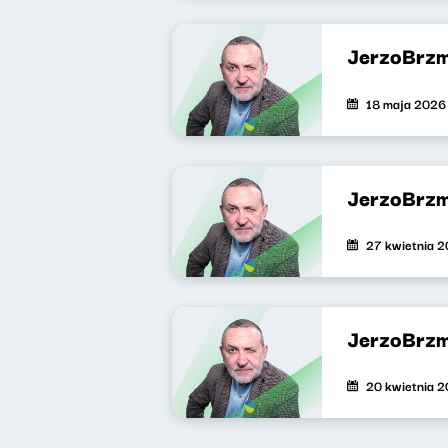
JerzoBrzm
18 maja 2026
JerzoBrzm
27 kwietnia 
JerzoBrzm
20 kwietnia 