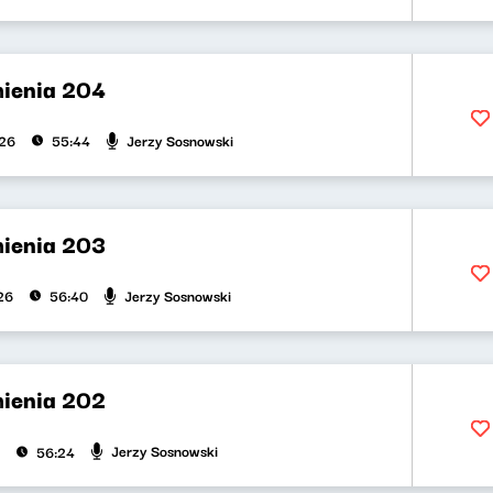
ienia 204
Jerzy Sosnowski
026
55:44
ienia 203
Jerzy Sosnowski
26
56:40
ienia 202
Jerzy Sosnowski
56:24