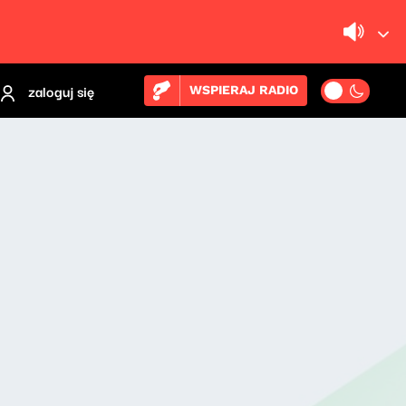
zaloguj się
WSPIERAJ RADIO