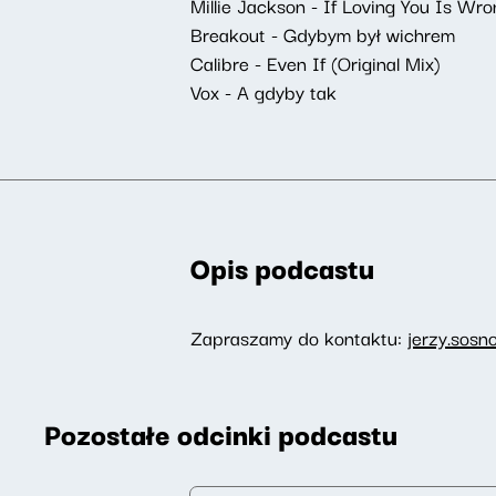
Millie Jackson - If Loving You Is Wr
Breakout - Gdybym był wichrem
Calibre - Even If (Original Mix)
Vox - A gdyby tak
Opis podcastu
Zapraszamy do kontaktu:
jerzy.sosn
Pozostałe odcinki podcastu