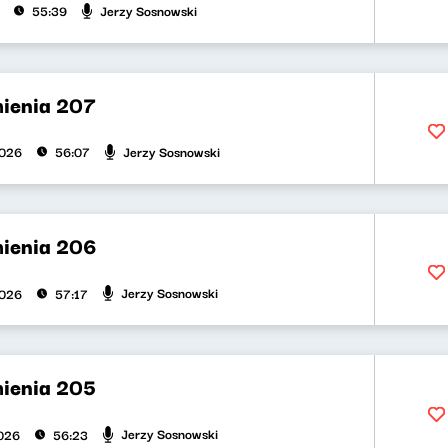
Jerzy Sosnowski
55:39
ienia 207
Jerzy Sosnowski
2026
56:07
ienia 206
Jerzy Sosnowski
2026
57:17
ienia 205
Jerzy Sosnowski
026
56:23