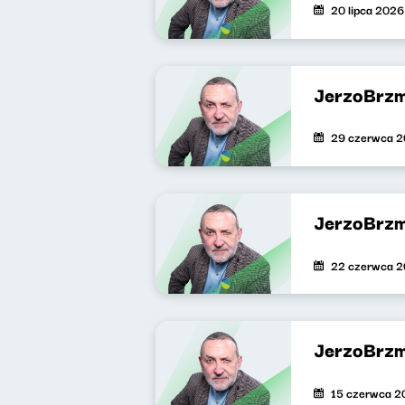
20 lipca 2026
JerzoBrzm
29 czerwca 
JerzoBrzm
22 czerwca 
JerzoBrzm
15 czerwca 2