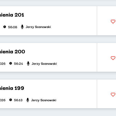
ienia 201
Jerzy Sosnowski
56:08
ienia 200
Jerzy Sosnowski
2026
56:24
ienia 199
Jerzy Sosnowski
2026
56:13