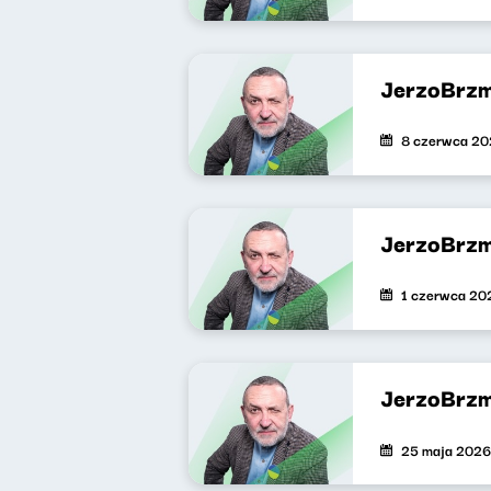
JerzoBrzm
8 czerwca 2
JerzoBrzm
1 czerwca 20
JerzoBrzm
25 maja 2026