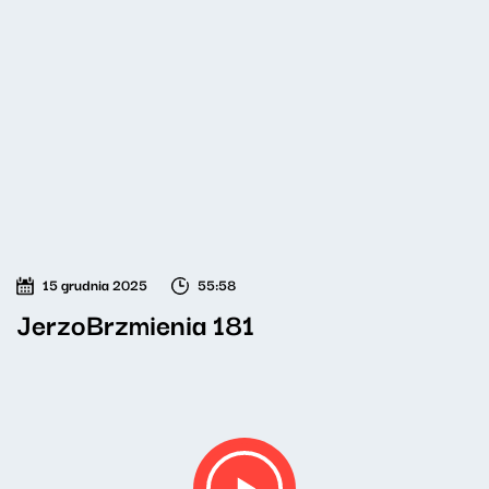
15 grudnia 2025
55:58
JerzoBrzmienia 181