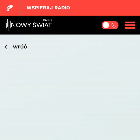
WSPIERAJ RADIO
wróć