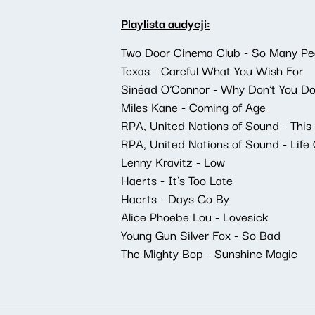
Playlista audycji:
Two Door Cinema Club - So Many Pe
Texas - Careful What You Wish For
Sinéad O'Connor - Why Don't You Do
Miles Kane - Coming of Age
RPA, United Nations of Sound - This 
RPA, United Nations of Sound - Life
Lenny Kravitz - Low
Haerts - It's Too Late
Haerts - Days Go By
Alice Phoebe Lou - Lovesick
Young Gun Silver Fox - So Bad
The Mighty Bop - Sunshine Magic