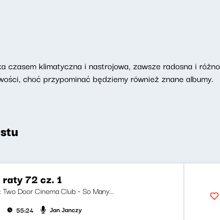
 czasem klimatyczna i nastrojowa, zawsze radosna i różnor
nowości, choć przypominać będziemy również znane albumy.
stu
 raty 72 cz. 1
ji: Two Door Cinema Club - So Many...
Jan Janczy
55:24