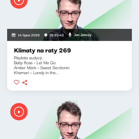
Jan Janczy
14 lipca 2026
01:52:42
Klimaty na raty 269
Playlista audycji:
Baby Rose - Let Me Go
Amber Mark - Sweet Serotonin
Khamari - Lonely in the...