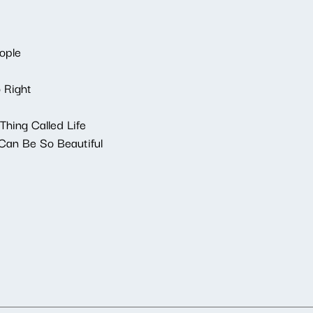
ople
 Right
Thing Called Life
 Can Be So Beautiful