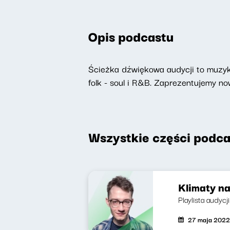
Opis podcastu
Ścieżka dźwiękowa audycji to muzyka
folk - soul i R&B. Zaprezentujemy 
Wszystkie części podca
Klimaty na
Playlista audyc
27 maja 2022