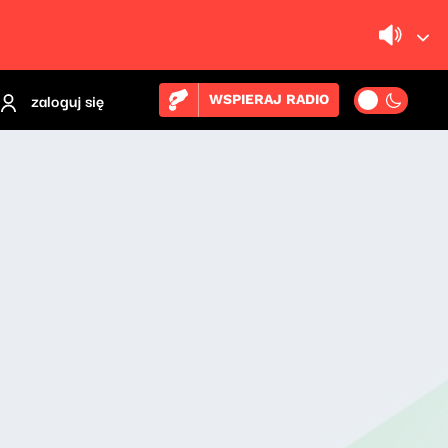
zaloguj się
WSPIERAJ RADIO