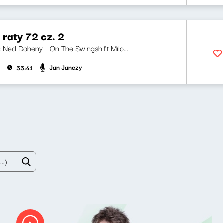
 raty 72 cz. 2
i: Ned Doheny - On The Swingshift Milo...
Jan Janczy
55:41