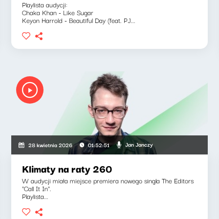
Playlista audycji:
Chaka Khan - Like Sugar
Keyon Harrold - Beautiful Day (feat. PJ...
Jan Janczy
28 kwietnia 2026
01:52:51
Klimaty na raty 260
W audycji miała miejsce premiera nowego singla The Editors
"Call It In".
Playlista...