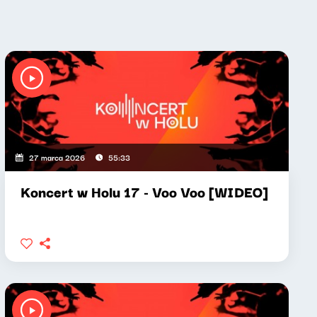
27 marca 2026
55:33
Koncert w Holu 17 - Voo Voo [WIDEO]