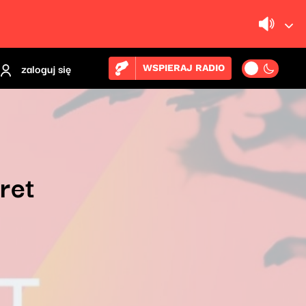
zaloguj się
WSPIERAJ RADIO
ret