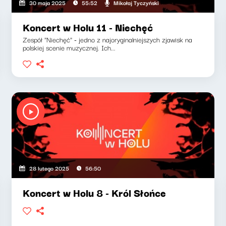
Mikołaj Tyczyński
30 maja 2025
55:52
Koncert w Holu 11 - Niechęć
Zespół "Niechęć" - jedno z najoryginalniejszych zjawisk na
polskiej scenie muzycznej. Ich...
28 lutego 2025
56:50
Koncert w Holu 8 - Król Słońce