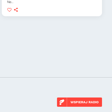
Na...
WSPIERAJ RADIO