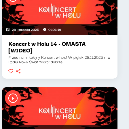
28 listopada 2025
01:06:19
Koncert w Holu 14 - OMASTA
[WIDEO]
Przed nami kolejny Koncert w holu! W piątek 28.11.2025 r. w
Radiu Nowy Świat zagrał dobrze...