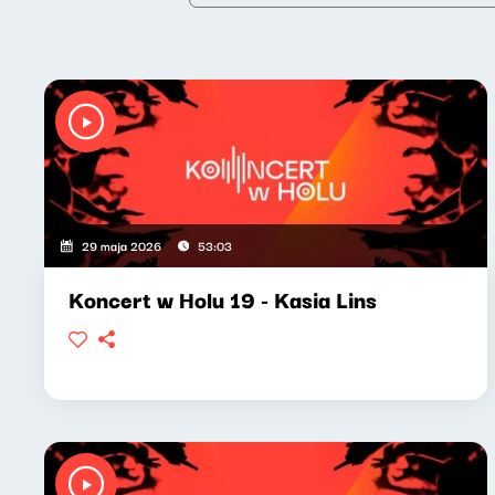
29 maja 2026
53:03
Koncert w Holu 19 - Kasia Lins