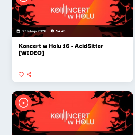
27 lutego 2026
54:43
Koncert w Holu 16 - AcidSitter
[WIDEO]