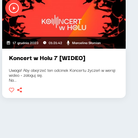
Marcelina Słomian
17 grudnia 2023
01:31:42
Koncert w Holu 7 [WIDEO]
Uwaga! Aby obejrzeć ten odcinek Koncertu życzeń w wersji
wideo - zaloguj się.
Na...