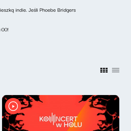
eszką indie. Jeśli Phoebe Bridgers
:00!