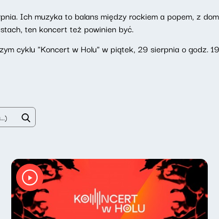
pnia. Ich muzyka to balans między rockiem a popem, z domi
stach, ten koncert też powinien być.
zym cyklu "Koncert w Holu" w piątek, 29 sierpnia o godz. 19