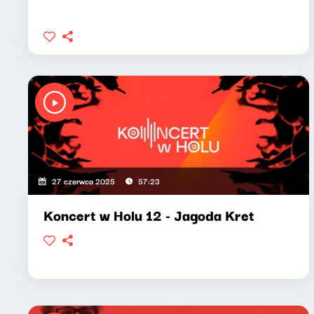
27 czerwca 2025
57:23
Koncert w Holu 12 - Jagoda Kret