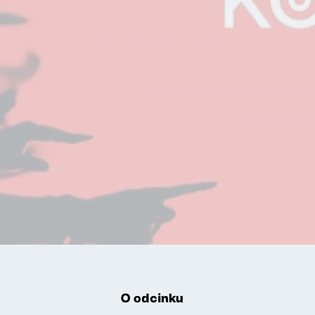
O odcinku