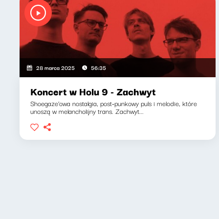
28 marca 2025
56:35
Koncert w Holu 9 - Zachwyt
Shoegaze’owa nostalgia, post-punkowy puls i melodie, które
unoszą w melancholijny trans. Zachwyt...