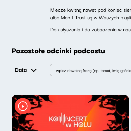
Mlecze kwitną nawet pod koniec sier
albo Men I Trust są w Waszych playli
Do usłyszenia i do zobaczenia w nas
Pozostałe odcinki podcastu
Data