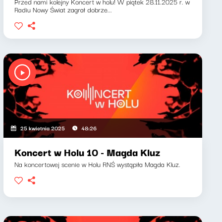
Przed nami kolejny Koncert w holu! W piątek 28.11.2025 r. w
Radiu Nowy Świat zagrał dobrze...
25 kwietnia 2025
48:26
Koncert w Holu 10 - Magda Kluz
Na koncertowej scenie w Holu RNŚ wystąpiła Magda Kluz.