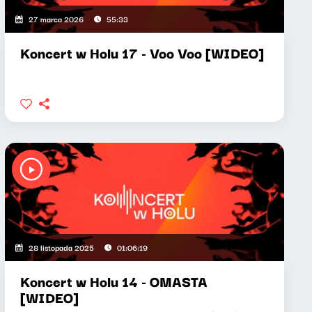
27 marca 2026
55:33
Koncert w Holu 17 - Voo Voo [WIDEO]
28 listopada 2025
01:06:19
Koncert w Holu 14 - OMASTA
[WIDEO]