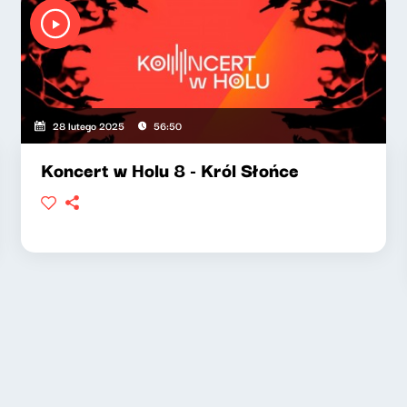
28 lutego 2025
56:50
Koncert w Holu 8 - Król Słońce