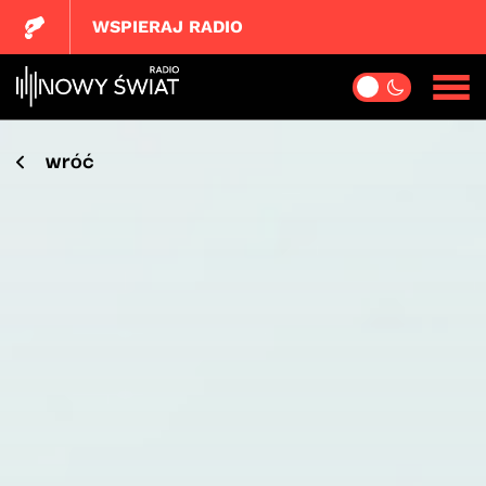
WSPIERAJ RADIO
wróć