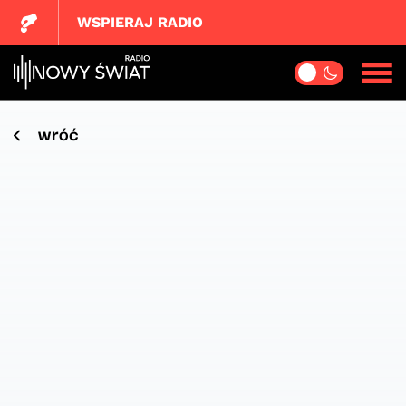
WSPIERAJ RADIO
wróć