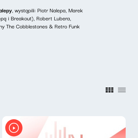
alepy
, wystąpili: Piotr Nalepa, Marek
pą i Breakout), Robert Lubera,
alny The Cobblestones & Retro Funk