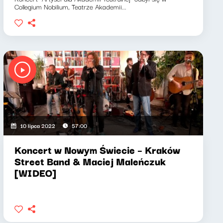
Collegium Nobilium, Teatrze Akademii...
10 lipca 2022
57:00
Koncert w Nowym Świecie – Kraków
Street Band & Maciej Maleńczuk
[WIDEO]