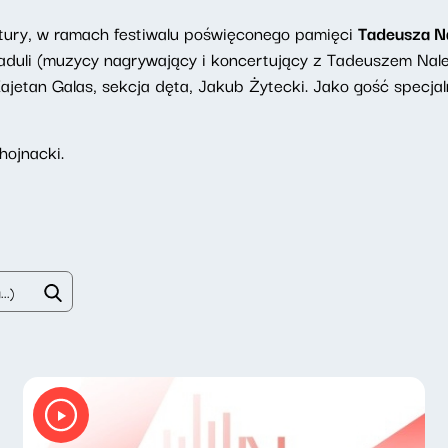
ury, w ramach festiwalu poświęconego pamięci
Tadeusza N
duli (muzycy nagrywający i koncertujący z Tadeuszem Nale
ajetan Galas, sekcja dęta, Jakub Żytecki. Jako gość specj
hojnacki.