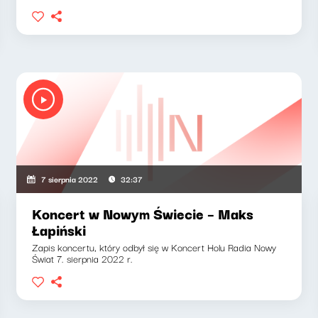
7 sierpnia 2022
32:37
Koncert w Nowym Świecie – Maks
Łapiński
Zapis koncertu, który odbył się w Koncert Holu Radia Nowy
Świat 7. sierpnia 2022 r.