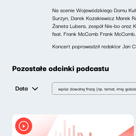
Na scenie Wojewódzkiego Domu Kult
Surzyn, Darek Kozakiewicz Marek Ra
Żaneta Lubera, zespół Nie-bo oraz K
feat. Frank McComb Frank McComb.
Koncert poprowadził redaktor Jan C
Pozostałe odcinki podcastu
Data