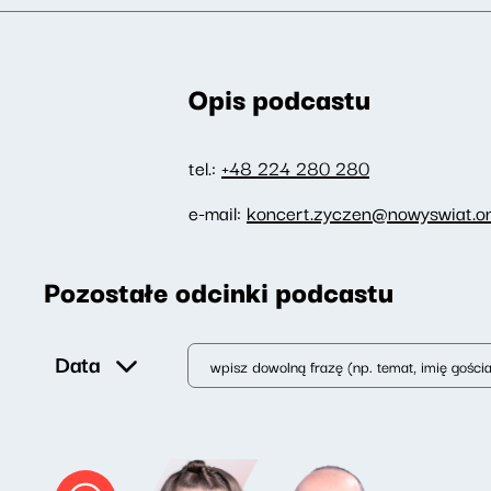
Opis podcastu
tel.:
+48 224 280 280
e-mail:
koncert.zyczen@nowyswiat.on
Pozostałe odcinki podcastu
Data