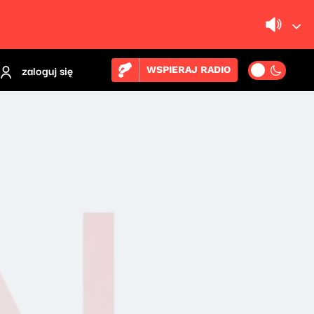
zaloguj się
WSPIERAJ RADIO