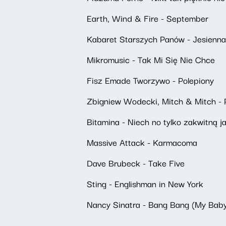
Earth, Wind & Fire - September
Kabaret Starszych Panów - Jesienn
Mikromusic - Tak Mi Się Nie Chce
Fisz Emade Tworzywo - Polepiony
Zbigniew Wodecki, Mitch & Mitch -
Bitamina - Niech no tylko zakwitną j
Massive Attack - Karmacoma
Dave Brubeck - Take Five
Sting - Englishman in New York
Nancy Sinatra - Bang Bang (My Bab