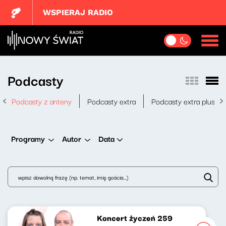
WSPIERAJ RADIO
Podcasty
Podcasty z anteny
Podcasty extra
Podcasty extra plus
Data
Programy
Autor
Koncert życzeń 259