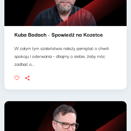
Kuba Badach - Spowiedź na Kozetce
W całym tym szaleństwie należy pamiętać o chwili
spokoju i oderwania - dbajmy o siebie, żeby móc
zadbać o...