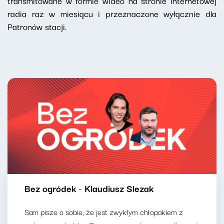
transmitowane w formie wideo na stronie internetowej
radia raz w miesiącu i przeznaczone wyłącznie dla
Patronów stacji.
Bez ogródek - Klaudiusz Slezak
Sam pisze o sobie, że jest zwykłym chłopakiem z