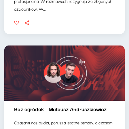
profesjonalna. W rozmowach rezygnuje ze zbędnych
ozdobników. W...
Bez ogródek - Mateusz Andruszkiewicz
Czasami nas budzi, porusza istotne tematy, a czasami