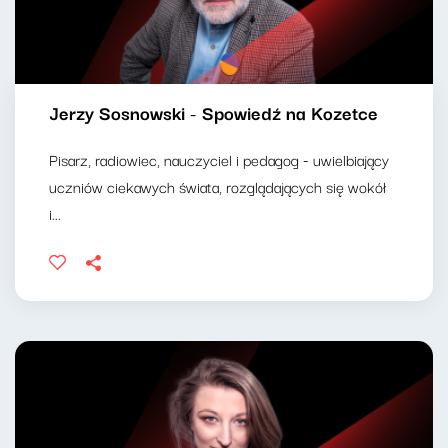
Jerzy Sosnowski - Spowiedź na Kozetce
Pisarz, radiowiec, nauczyciel i pedagog - uwielbiający
uczniów ciekawych świata, rozglądających się wokół
i...