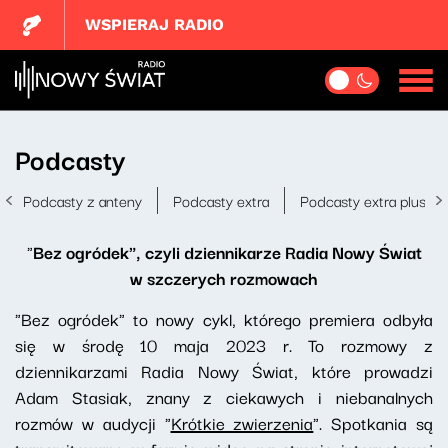
WSPIERAJ RADIO
Podcasty
Podcasty z anteny
Podcasty extra
Podcasty extra plus
"
Bez ogródek", czyli dziennikarze Radia Nowy Świat
w szczerych rozmowach
"Bez ogródek" to nowy cykl, którego premiera odbyła
się w środę 10 maja 2023 r. To rozmowy z
dziennikarzami Radia Nowy Świat, które prowadzi
Adam Stasiak, znany z ciekawych i niebanalnych
rozmów w audycji "
Krótkie zwierzenia
". Spotkania są