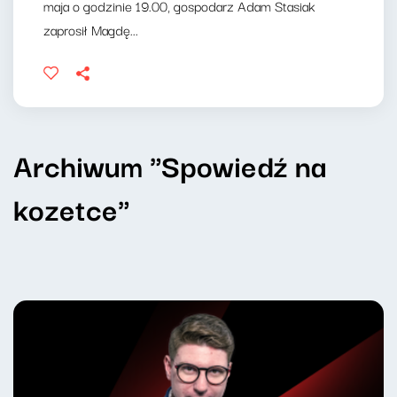
maja o godzinie 19.00, gospodarz Adam Stasiak
zaprosił Magdę...
Archiwum "Spowiedź na
kozetce"