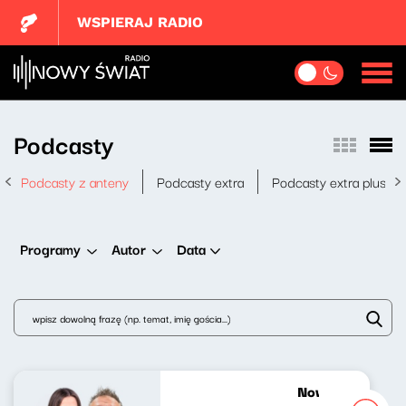
WSPIERAJ RADIO
Podcasty
Podcasty z anteny
Podcasty extra
Podcasty extra plus
Data
Programy
Autor
Nowy świt 23.0