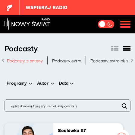
WSPIERAJ RADIO
Podcasty
Podcasty z anteny
Podcasty extra
Podcasty extra plus
Data
Programy
Autor
Soulówka 87