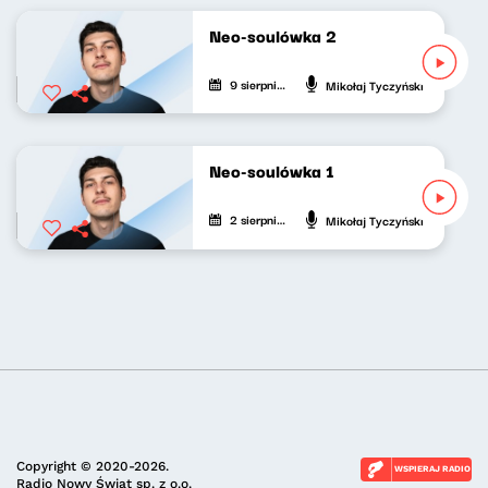
Neo-soulówka 2
9 sierpnia 2022
Mikołaj Tyczyński
Neo-soulówka 1
2 sierpnia 2022
Mikołaj Tyczyński
Copyright © 2020-2026.
WSPIERAJ RADIO
Radio Nowy Świat sp. z o.o.