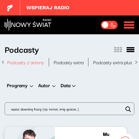
WSPIERAJ RADIO
Podcasty
Podcasty z anteny
Podcasty extra
Podcasty extra plus
Data
Programy
Autor
Muzyka nie tylko