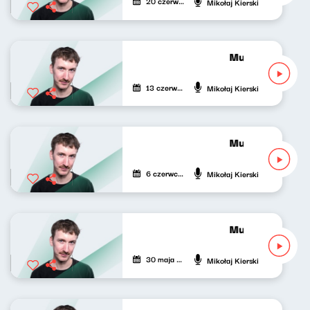
20 czerwca 2026
Mikołaj Kierski
Muzyka nie tylko
13 czerwca 2026
Mikołaj Kierski
Muzyka nie tylko
6 czerwca 2026
Mikołaj Kierski
Muzyka nie tylko
30 maja 2026
Mikołaj Kierski