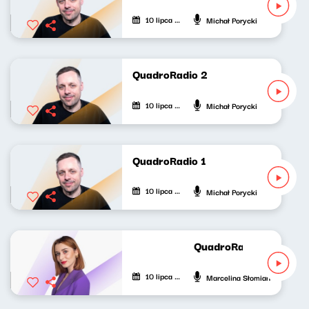
10 lipca 2023
Michał Porycki
QuadroRadio 2
10 lipca 2023
Michał Porycki
QuadroRadio 1
10 lipca 2023
Michał Porycki
QuadroRadio - Marceli
10 lipca 2023
Marcelina Słomian