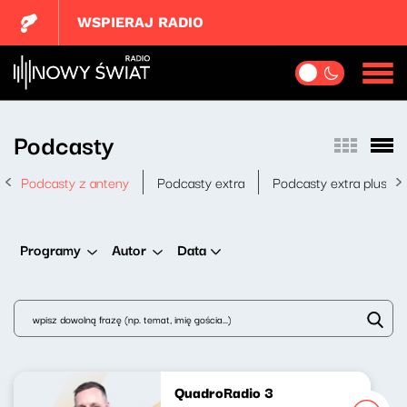
WSPIERAJ RADIO
Podcasty
Podcasty z anteny
Podcasty extra
Podcasty extra plus
Data
Programy
Autor
QuadroRadio 3