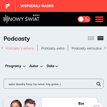
WSPIERAJ RADIO
Podcasty
Podcasty z anteny
Podcasty extra
Podcasty extra plus
Data
Programy
Autor
Szczyt wszystkie