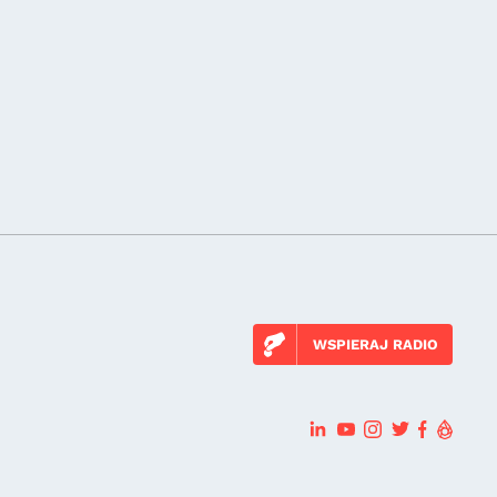
WSPIERAJ RADIO