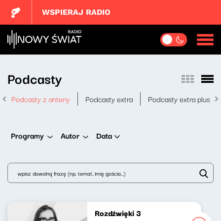
WSPIERAJ RADIO
Podcasty
Podcasty z anteny
Podcasty extra
Podcasty extra plus
Data
Programy
Autor
Rozdźwięki 3