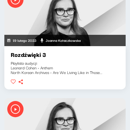
19 lutego 2023
Joanna Kołaczkowska
Rozdźwięki 3
Playlista audycji:
Leonard Cohen - Anthem
North Korean Archives - Are We Living Like in Those...