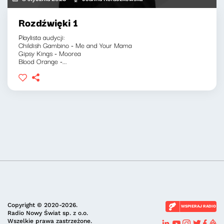
Rozdźwięki 1
Playlista audycji:
Childish Gambino - Me and Your Mama
Gipsy Kings - Moorea
Blood Orange -...
Copyright © 2020-2026.
WSPIERAJ RADIO
Radio Nowy Świat sp. z o.o.
Wszelkie prawa zastrzeżone.