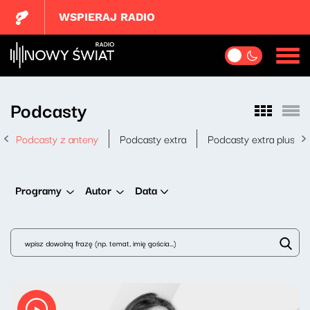
WSPIERAJ RADIO
Podcasty
Podcasty z anteny
Podcasty extra
Podcasty extra plus
Data
Programy
Autor