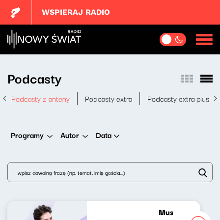
WSPIERAJ RADIO
Podcasty
Podcasty z anteny
Podcasty extra
Podcasty extra plus
Data
Programy
Autor
Musicalowe opow