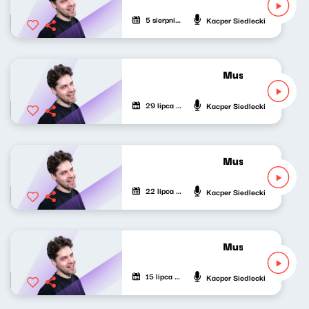
5 sierpnia 2026
Kacper Siedlecki
Musicalowe opow
29 lipca 2026
Kacper Siedlecki
Musicalowe opow
22 lipca 2026
Kacper Siedlecki
Musicalowe opow
15 lipca 2026
Kacper Siedlecki