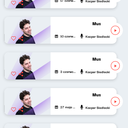
17 czerwca 2026
Kacper Siedlecki
Musicalowe opow
10 czerwca 2026
Kacper Siedlecki
Musicalowe opowi
3 czerwca 2026
Kacper Siedlecki
Musicalowe opowi
27 maja 2026
Kacper Siedlecki