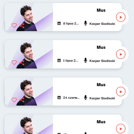
Musicalowe opow
8 lipca 2026
Kacper Siedlecki
Musicalowe opow
1 lipca 2026
Kacper Siedlecki
Musicalowe opow
24 czerwca 2026
Kacper Siedlecki
Musicalowe opowi