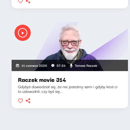
Tomasz Raczek
14 czerwca 2026
57:34
Raczek movie 314
Gdybyś dowiedział się, że nie jesteśmy sami i gdyby ktoś ci
to udowodnił, czy byś się...