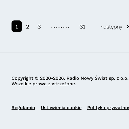
...........
1
2
3
31
następny
Copyright © 2020-2026. Radio Nowy Świat sp. z o.o.
Wszelkie prawa zastrzeżone.
Regulamin
Ustawienia cookie
Polityka prywatno