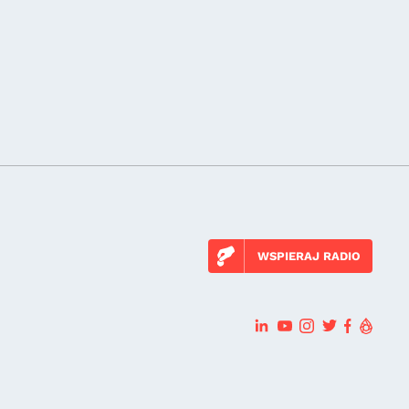
WSPIERAJ RADIO