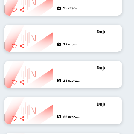
25 czerwca 2021
Dajemy poecie c
24 czerwca 2021
Dajemy poecie c
23 czerwca 2021
Dajemy poecie c
22 czerwca 2021