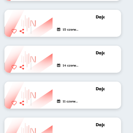
Dajemy poecie c
15 czerwca 2021
Dajemy poecie c
14 czerwca 2021
Dajemy poecie c
11 czerwca 2021
Dajemy poecie c