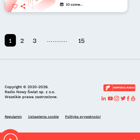
10 czerwca 2021
...........
1
2
3
15
Copyright © 2020-2026.
WSPIERAJ RADIO
Radio Nowy Świat sp. z o.o.
Wszelkie prawa zastrzeżone.
Regulamin
Ustawienia cookie
Polityka prywatności