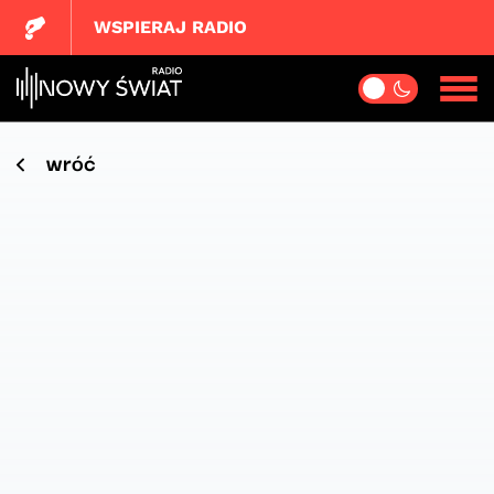
WSPIERAJ RADIO
wróć