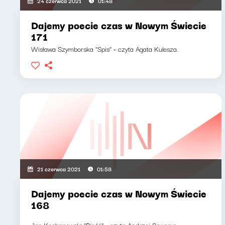
24 czerwca 2021
01:48
Dajemy poecie czas w Nowym Świecie
171
Wisława Szymborska "Spis" - czyta Agata Kulesza.
21 czerwca 2021
01:58
Dajemy poecie czas w Nowym Świecie
168