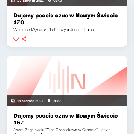
23 czerwca 2021
01:43
Dajemy poecie czas w Nowym Świecie
170
Wojciech Młynarski "Lol" - czyta Janusz Gajos.
18 czerwca 2021
01:28
Dajemy poecie czas w Nowym Świecie
167
Adam Zagajewski "Eliza Orzeszkowa w Grodnie" - czyta