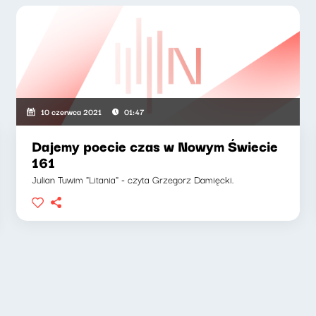
10 czerwca 2021
01:47
Dajemy poecie czas w Nowym Świecie
161
Julian Tuwim "Litania" - czyta Grzegorz Damięcki.