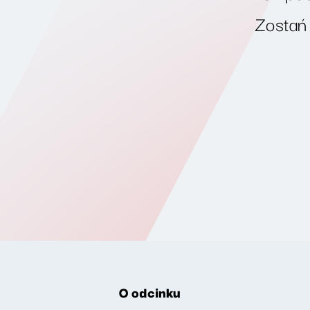
Zostań
O odcinku