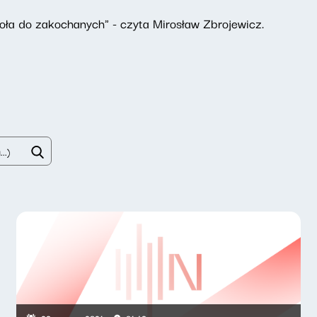
toła do zakochanych" - czyta Mirosław Zbrojewicz.