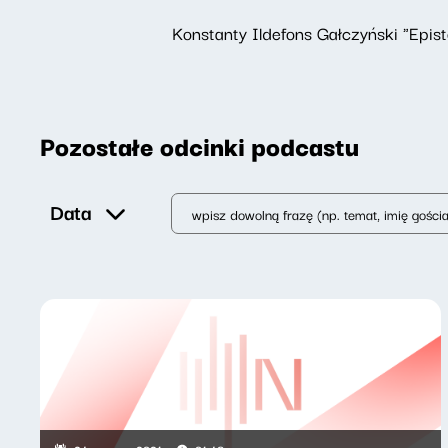
Konstanty Ildefons Gałczyński "Epis
Pozostałe odcinki podcastu
Data