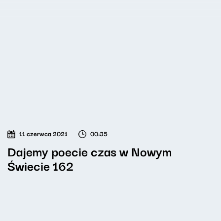
11 czerwca 2021
00:35
Dajemy poecie czas w Nowym
Świecie 162