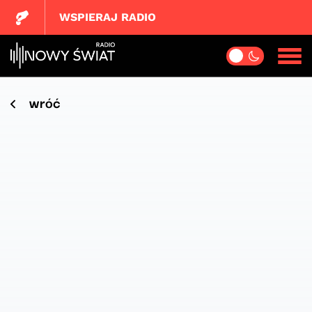
WSPIERAJ RADIO
wróć