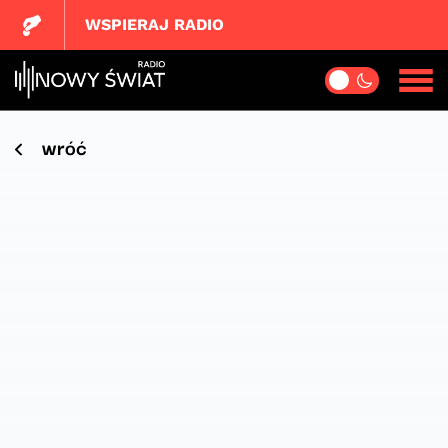
WSPIERAJ RADIO
wróć