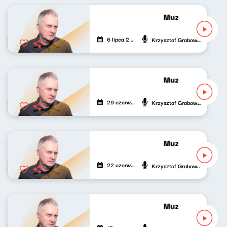
Muzyka bardzo p
6 lipca 2026
Krzysztof Grabowski
Muzyka bardzo p
29 czerwca 2026
Krzysztof Grabowski
Muzyka bardzo p
22 czerwca 2026
Krzysztof Grabowski
Muzyka bardzo p