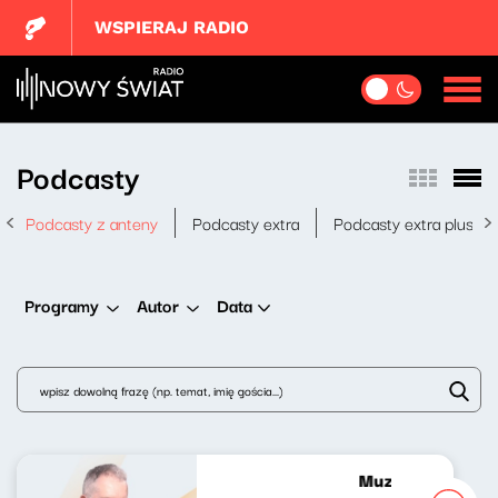
WSPIERAJ RADIO
Podcasty
Podcasty z anteny
Podcasty extra
Podcasty extra plus
Data
Programy
Autor
Muzyka bardzo p