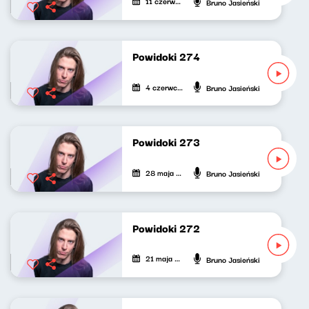
11 czerwca 2026
Bruno Jasieński
Powidoki 274
4 czerwca 2026
Bruno Jasieński
Powidoki 273
28 maja 2026
Bruno Jasieński
Powidoki 272
21 maja 2026
Bruno Jasieński