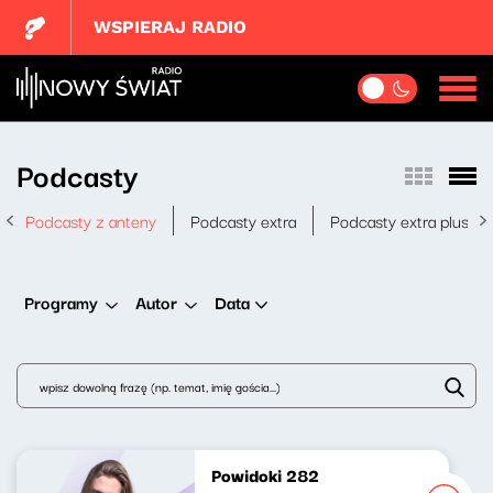
WSPIERAJ RADIO
Podcasty
Podcasty z anteny
Podcasty extra
Podcasty extra plus
Data
Programy
Autor
Powidoki 282