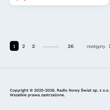
...........
1
2
3
26
następny
Copyright © 2020-2026. Radio Nowy Świat sp. z o.o.
Wszelkie prawa zastrzeżone.