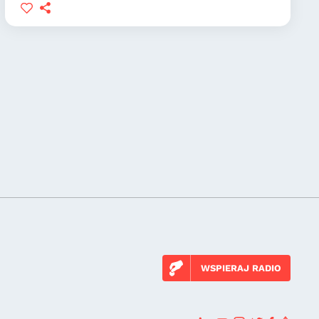
WSPIERAJ RADIO