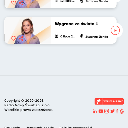
13 lipca 2024
Zuzanna Iłenda
Wygrane ze świata 1
6 lipca 2024
Zuzanna Iłenda
Copyright © 2020-2026.
WSPIERAJ RADIO
Radio Nowy Świat sp. z o.o.
Wszelkie prawa zastrzeżone.
Regulamin
Ustawienia cookie
Polityka prywatności