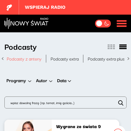
WSPIERAJ RADIO
Podcasty
Podcasty z anteny
Podcasty extra
Podcasty extra plus
Data
Programy
Autor
Wygrane ze świata 9