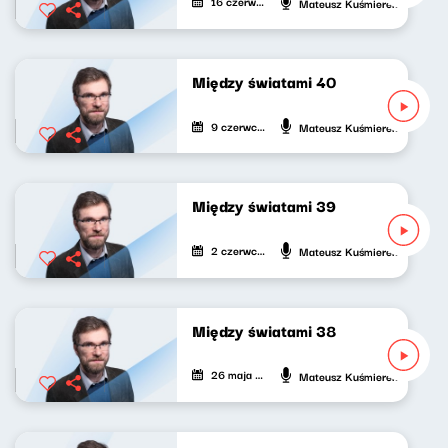
16 czerwca 2026
Mateusz Kuśmierek
Między światami 40
9 czerwca 2026
Mateusz Kuśmierek
Między światami 39
2 czerwca 2026
Mateusz Kuśmierek
Między światami 38
26 maja 2026
Mateusz Kuśmierek