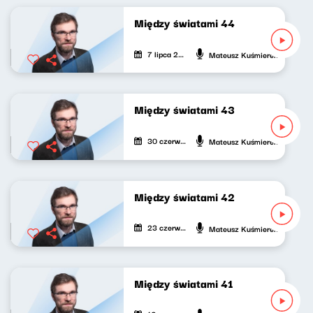
Między światami 44
7 lipca 2026
Mateusz Kuśmierek
Między światami 43
30 czerwca 2026
Mateusz Kuśmierek
Między światami 42
23 czerwca 2026
Mateusz Kuśmierek
Między światami 41