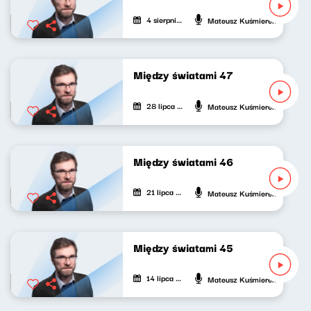
4 sierpnia 2026
Mateusz Kuśmierek
Między światami 47
28 lipca 2026
Mateusz Kuśmierek
Między światami 46
21 lipca 2026
Mateusz Kuśmierek
Między światami 45
14 lipca 2026
Mateusz Kuśmierek