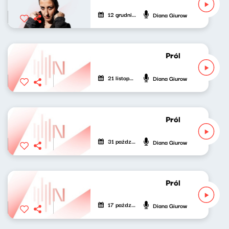
12 grudnia 2025
Diana Giurow
Próbny lot Diany
21 listopada 2025
Diana Giurow
Próbny lot Diany
31 października 2025
Diana Giurow
Próbny lot Diany
17 października 2025
Diana Giurow