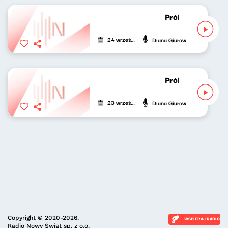
Próbny lot Diany
24 września 2025
Diana Giurow
Próbny lot Diany
23 września 2025
Diana Giurow
Copyright © 2020-2026.
WSPIERAJ RADIO
Radio Nowy Świat sp. z o.o.