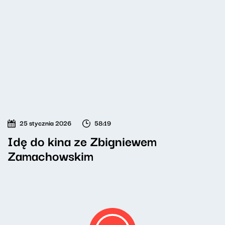
25 stycznia 2026
58:19
Idę do kina ze Zbigniewem
Zamachowskim