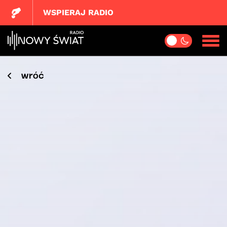
WSPIERAJ RADIO
wróć