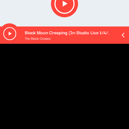
Black Moon Creeping (In-Studio Live 1/4/92)
The Black Crowes
O odcinku
Tym razem zaproszenie do "okołofilmowej" rozmowy z
Tomaszem Raczkiem przyjął Zbigniew Zamachowski.
Partnerzy audycji: