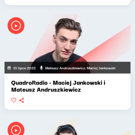
10 lipca 2023
Mateusz Andruszkiewicz, Maciej Jankowski
QuadroRadio - Maciej Jankowski i
Mateusz Andruszkiewicz