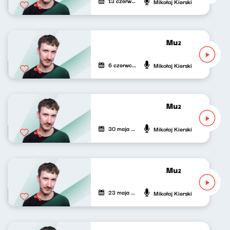
13 czerwca 2026
Mikołaj Kierski
Muzyka nie tylko 
6 czerwca 2026
Mikołaj Kierski
Muzyka nie tylko 
30 maja 2026
Mikołaj Kierski
Muzyka nie tylko 
23 maja 2026
Mikołaj Kierski