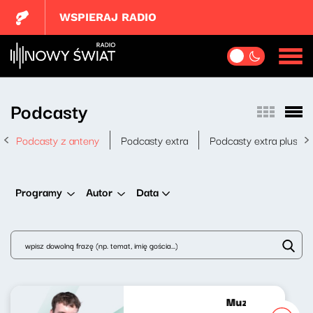
WSPIERAJ RADIO
Podcasty
Podcasty z anteny
Podcasty extra
Podcasty extra plus
Data
Programy
Autor
Muzyka nie tylko 